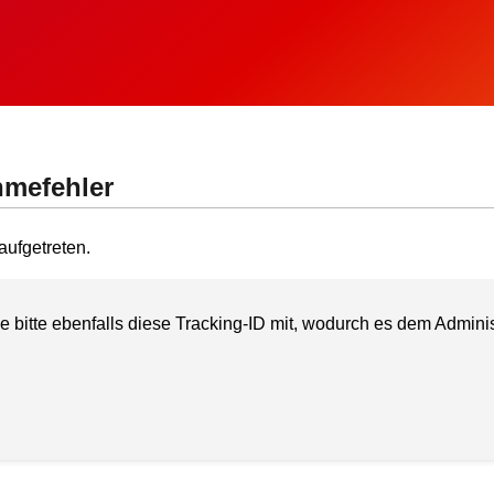
hmefehler
aufgetreten.
e bitte ebenfalls diese Tracking-ID mit, wodurch es dem Administ