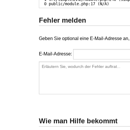
0 public/module.php:17 (N/A)
Fehler melden
Geben Sie optional eine E-Mail-Adresse an, 
E-Mail-Adresse:
Wie man Hilfe bekommt