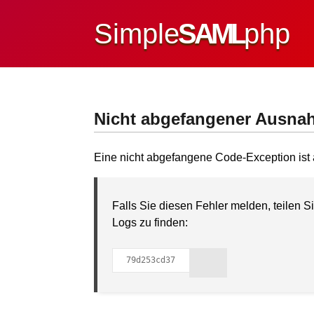
Simple
SAML
php
Nicht abgefangener Ausna
Eine nicht abgefangene Code-Exception ist 
Falls Sie diesen Fehler melden, teilen Si
Logs zu finden:
79d253cd37